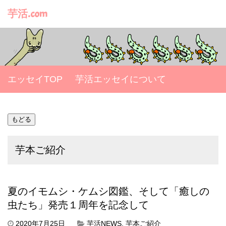
芋活.com
エッセイTOP
芋活エッセイについて
芋本ご紹介
夏のイモムシ・ケムシ図鑑、そして「癒しの
虫たち」発売１周年を記念して
2020年7月25日
芋活NEWS
,
芋本ご紹介