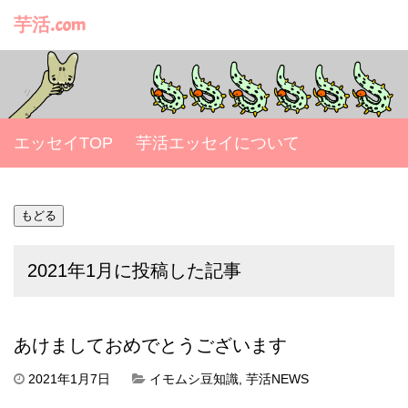
芋活.com
エッセイTOP
芋活エッセイについて
2021年1月に投稿した記事
あけましておめでとうございます
2021年1月7日
イモムシ豆知識
,
芋活NEWS