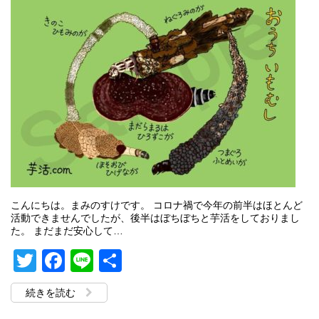
こんにちは。まみのすけです。 コロナ禍で今年の前半はほとんど
活動できませんでしたが、後半はぼちぼちと芋活をしておりまし
た。 まだまだ安心して…
Twitter
Facebook
Line
共
有
続きを読む