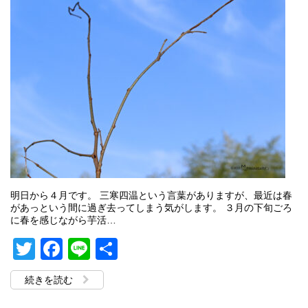
明日から４月です。 三寒四温という言葉がありますが、最近は春
があっという間に過ぎ去ってしまう気がします。 ３月の下旬ごろ
に春を感じながら芋活…
Twitter
Facebook
Line
共
有
続きを読む