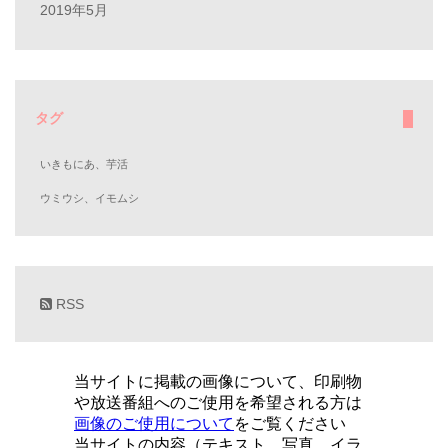
2019年5月
タグ
いきもにあ、芋活
ウミウシ、イモムシ
RSS
当サイトに掲載の画像について、印刷物
や放送番組へのご使用を希望される方は
画像のご使用について
をご覧ください
当サイトの内容（テキスト、写真、イラ