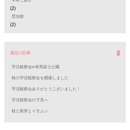
(2)
昆虫館
(2)
最近の記事
芋活観察会in有馬富士公園
秋の芋活観察会を開催しました
芋活観察会ありがとうございました！
芋活観察会の下見へ
枝と新芽とイモムシ