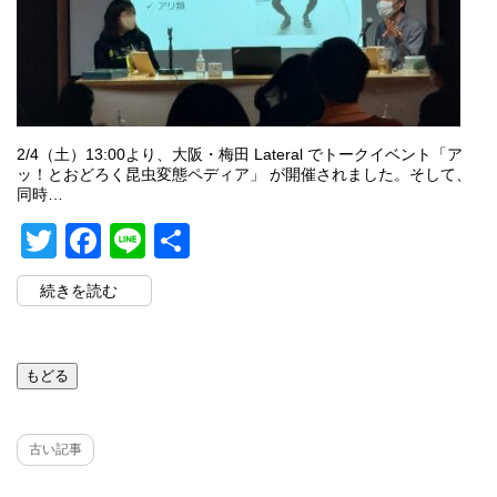
2/4（土）13:00より、大阪・梅田 Lateral でトークイベント「ア
ッ！とおどろく昆虫変態ペディア」 が開催されました。そして、
同時…
Twitter
Facebook
Line
共
有
続きを読む
古い記事