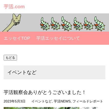
芋活.com
エッセイTOP
芋活エッセイについて
イベントなど
芋活観察会ありがとうございました！
2023年5月3日
イベントなど
,
芋活NEWS
,
フィールドレポート