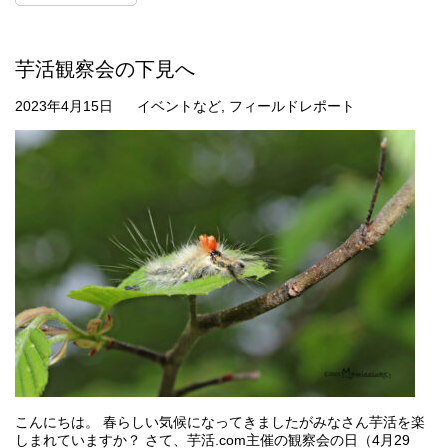
芋活観察会の下見へ
2023年4月15日
イベントなど
,
フィールドレポート
こんにちは。 春らしい気候になってきましたがみなさん芋活を楽
しまれていますか？ さて、芋活.com主催の観察会の日（4月29