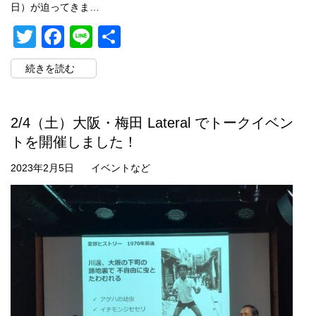
日）が迫ってきま…
Twitter
Facebook
Line
共
有
続きを読む
2/4（土）大阪・梅田 Lateral でトークイベン
トを開催しました！
2023年2月5日
イベントなど